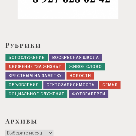
Рубрики
БОГОСЛУЖЕНИЕ
ВОСКРЕСНАЯ ШКОЛА
ДВИЖЕНИЕ "ЗА ЖИЗНЬ!"
ЖИВОЕ СЛОВО
КРЕСТНЫМ НА ЗАМЕТКУ
НОВОСТИ
ОБЪЯВЛЕНИЯ
СЕКТОЗАВИСИМОСТЬ
СЕМЬЯ
СОЦИАЛЬНОЕ СЛУЖЕНИЕ
ФОТОГАЛЕРЕИ
Архивы
Архивы