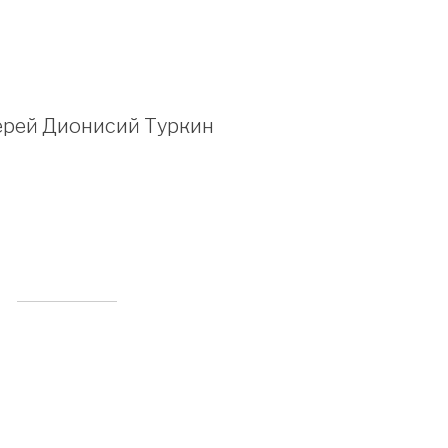
рей Дионисий Туркин