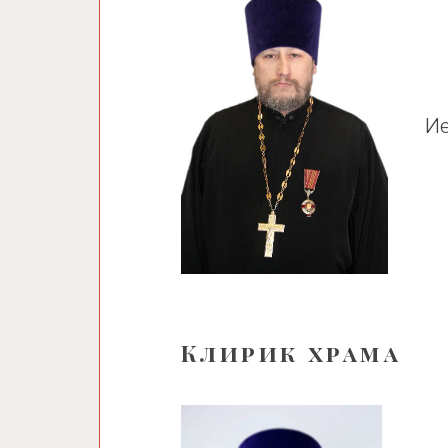
Ие
Клирик храма