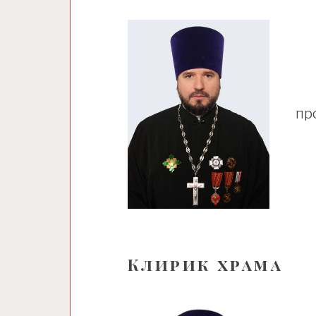
пр
Клирик храма