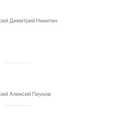
рей Димитрий Никитин
рей Алексий Пиунов