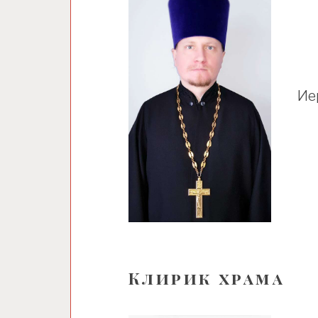
Ие
Клирик храма