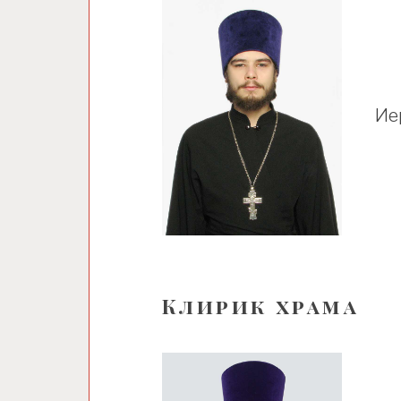
Ие
Клирик храма