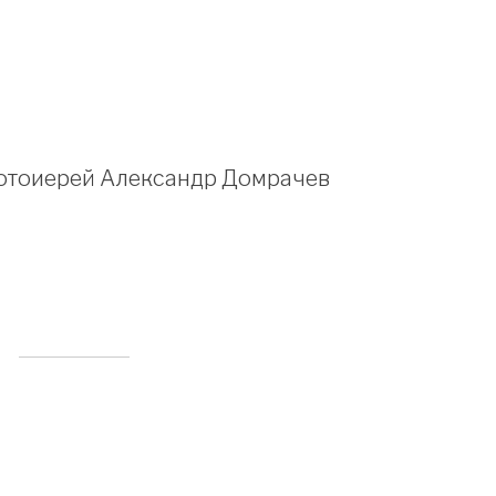
отоиерей Александр Домрачев